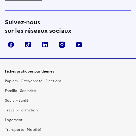
Suivez-nous
sur les réseaux sociaux
Facebook
TikTok
LinkedIn
Instagram
YouTube
Fiches pratiques par thèmes
Papiers - Citoyenneté - Élections
Famille - Scolarité
Social - Santé
Travail - Formation
Logement
Transports - Mobilité