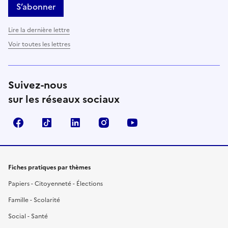
S’abonner
Lire la dernière lettre
Voir toutes les lettres
Suivez-nous
sur les réseaux sociaux
Facebook
TikTok
LinkedIn
Instagram
YouTube
Fiches pratiques par thèmes
Papiers - Citoyenneté - Élections
Famille - Scolarité
Social - Santé