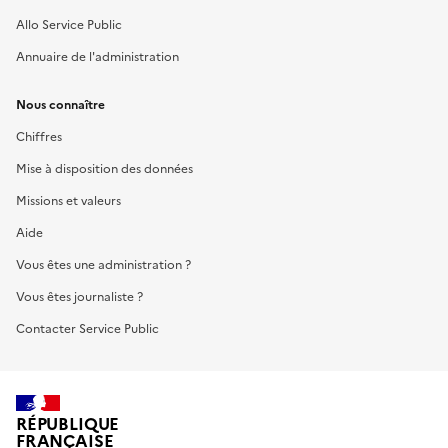
Allo Service Public
Annuaire de l'administration
Nous connaître
Chiffres
Mise à disposition des données
Missions et valeurs
Aide
Vous êtes une administration ?
Vous êtes journaliste ?
Contacter Service Public
RÉPUBLIQUE
FRANÇAISE