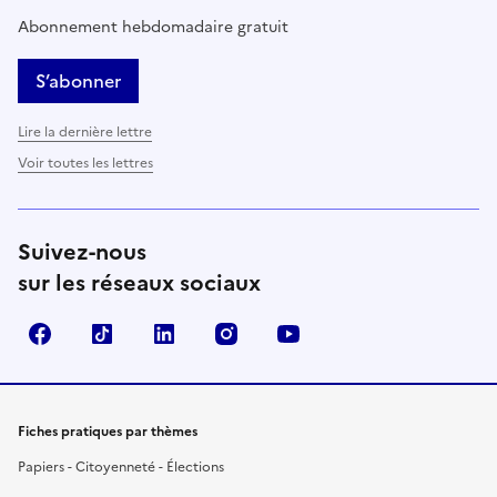
Abonnement hebdomadaire gratuit
S’abonner
Lire la dernière lettre
Voir toutes les lettres
Suivez-nous
sur les réseaux sociaux
Facebook
TikTok
LinkedIn
Instagram
YouTube
Fiches pratiques par thèmes
Papiers - Citoyenneté - Élections