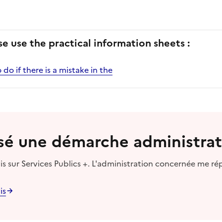
se use the practical information sheets :
do if there is a mistake in the
lisé une démarche administrat
s sur Services Publics +. L'administration concernée me ré
is