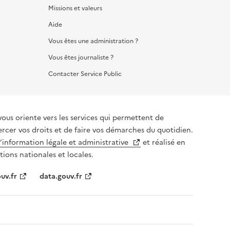
Missions et valeurs
Aide
Vous êtes une administration ?
Vous êtes journaliste ?
Contacter Service Public
vous oriente vers les services qui permettent de
ercer vos droits et de faire vos démarches du quotidien.
l’information légale et administrative
et réalisé en
tions nationales et locales.
uv.fr
data.gouv.fr