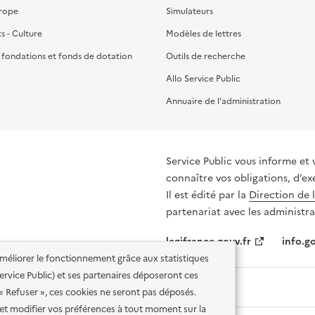
urope
Simulateurs
ts - Culture
Modèles de lettres
, fondations et fonds de dotation
Outils de recherche
Allo Service Public
Annuaire de l'administration
Service Public vous informe et 
connaître vos obligations, d’ex
Il est édité par la
Direction de 
partenariat avec les administra
legifrance.gouv.fr
info.go
'améliorer le fonctionnement grâce aux statistiques
 Service Public) et ses partenaires déposeront ces
 « Refuser », ces cookies ne seront pas déposés.
et modifier vos préférences à tout moment sur la