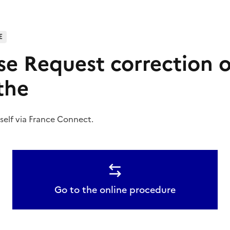
E
se Request correction o
the
self via
France Connect
.
Go to the online procedure