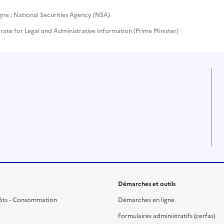
gne : National Securities Agency (NSA)
rate for Legal and Administrative Information (Prime Minister)
Démarches et outils
ôts - Consommation
Démarches en ligne
Formulaires administratifs (cerfas)