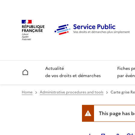
RÉPUBLIQUE
FRANÇAISE
Actualité
Fiches p
Accueil
de vos droits et démarches
par évén
Home
Administrative procedures and tools
Carte grise R
This page has 