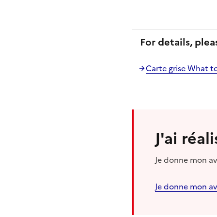
For details, plea
Carte grise What to 
J'ai réa
Je donne mon avi
Je donne mon av