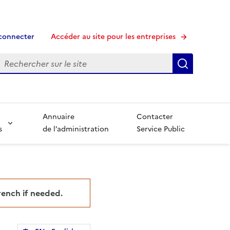
connecter
Accéder au site pour les entreprises
echerche
Recherche
Annuaire
Contacter
s
de l’administration
Service Public
French if needed.