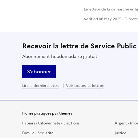
Émetteur de la démarche en li
Verified 06 May 2025 - Directo
Recevoir la lettre de Service Public
Abonnement hebdomadaire gratuit
S’abonner
Lire la dernière lettre
Voir toutes les lettres
Fiches pratiques par thèmes
Papiers - Citoyenneté - Élections
Argent - Imp
Famille - Scolarité
Justice