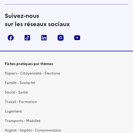
Suivez-nous
sur les réseaux sociaux
Facebook
TikTok
LinkedIn
Instagram
YouTube
Fiches pratiques par thèmes
Papiers - Citoyenneté - Élections
Famille - Scolarité
Social - Santé
Travail - Formation
Logement
Transports - Mobilité
Argent - Impôts - Consommation