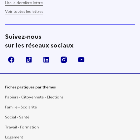
Lire la dernière lettre
Voir toutes les lettres
Suivez-nous
sur les réseaux sociaux
Facebook
TikTok
LinkedIn
Instagram
YouTube
Fiches pratiques par thèmes
Papiers - Citoyenneté - Élections
Famille - Scolarité
Social - Santé
Travail - Formation
Logement