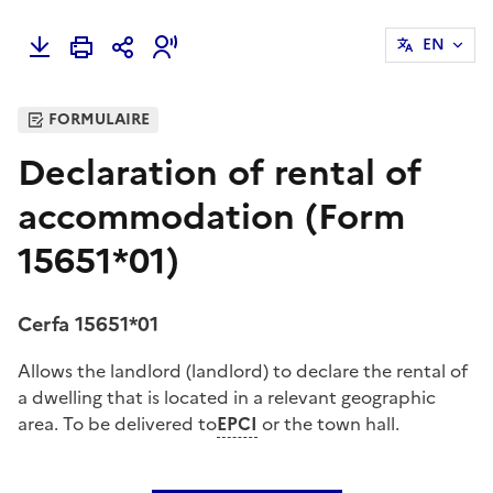
EN
FORMULAIRE
Declaration of rental of
accommodation (Form
15651*01)
Cerfa 15651*01
Allows the landlord (landlord) to declare the rental of
a dwelling that is located in a relevant geographic
area. To be delivered to
EPCI
or the town hall.