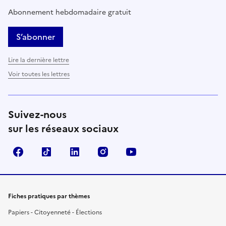
Abonnement hebdomadaire gratuit
S’abonner
Lire la dernière lettre
Voir toutes les lettres
Suivez-nous
sur les réseaux sociaux
Facebook
TikTok
LinkedIn
Instagram
YouTube
Fiches pratiques par thèmes
Papiers - Citoyenneté - Élections