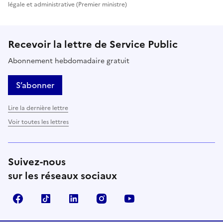
légale et administrative (Premier ministre)
Recevoir la lettre de Service Public
Abonnement hebdomadaire gratuit
S’abonner
Lire la dernière lettre
Voir toutes les lettres
Suivez-nous
sur les réseaux sociaux
Facebook
TikTok
LinkedIn
Instagram
YouTube