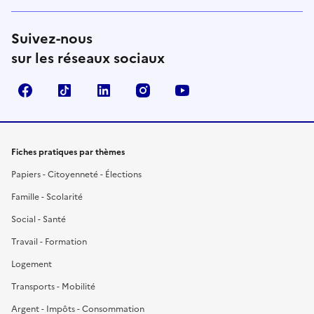
Suivez-nous
sur les réseaux sociaux
Facebook
TikTok
LinkedIn
Instagram
YouTube
Fiches pratiques par thèmes
Papiers - Citoyenneté - Élections
Famille - Scolarité
Social - Santé
Travail - Formation
Logement
Transports - Mobilité
Argent - Impôts - Consommation