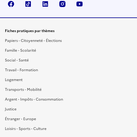
Facebook
TikTok
LinkedIn
Instagram
YouTube
Fiches pratiques par thèmes
Papiers - Citoyenneté - Élections
Famille - Scolarité
Social - Santé
Travail - Formation
Logement
Transports - Mobilité
Argent - Impôts - Consommation
Justice
Étranger - Europe
Loisirs - Sports - Culture