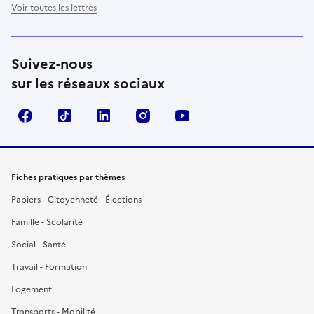
Voir toutes les lettres
Suivez-nous
sur les réseaux sociaux
Facebook
TikTok
LinkedIn
Instagram
YouTube
Fiches pratiques par thèmes
Papiers - Citoyenneté - Élections
Famille - Scolarité
Social - Santé
Travail - Formation
Logement
Transports - Mobilité