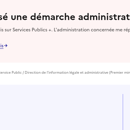
lisé une démarche administrat
s sur Services Publics +. L'administration concernée me ré
is
ervice Public / Direction de l'information légale et administrative (Premier min