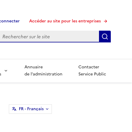
connecter
Accéder au site pour les entreprises
echerche
Recherche
Annuaire
Contacter
s
de l’administration
Service Public
FR
- Français