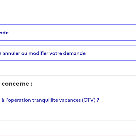
ande
ez annuler ou modifier votre demande
concerne :
à l'opération tranquillité vacances (OTV) ?