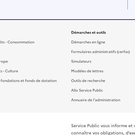
Démarches et outils
ôts - Consommation
Démarches en ligne
Formulaires administratifs (cerfas)
urope
Simulateurs
ts - Culture
Modèles de lettres
, fondations et fonds de dotation
Outils de recherche
Allo Service Public
Annuaire de l'administration
Service Public vous informe et 
connaître vos obligations, d’ex