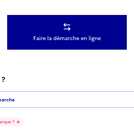
Faire la démarche en ligne
 ?
marche
arque ?