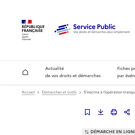
RÉPUBLIQUE
FRANÇAISE
Actualité
Fiches p
Accueil
de vos droits et démarches
par évén
Accueil
Démarches et outils
S’inscrire à l’opération tranq
Ajouter à mes favori
DÉMARCHE EN LIGN