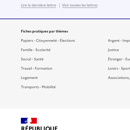
Lire la dernière lettre
Voir toutes les lettres
Fiches pratiques par thèmes
Papiers - Citoyenneté - Élections
Argent - Imp
Famille - Scolarité
Justice
Social - Santé
Étranger - E
Travail - Formation
Loisirs - Spor
Logement
Associations
Transports - Mobilité
RÉPUBLIQUE