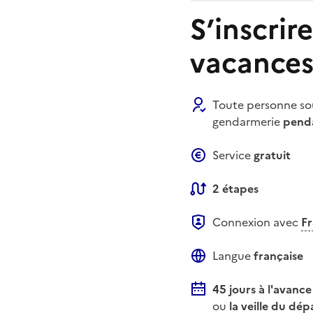
S’inscrir
vacances
Toute personne so
gendarmerie
pend
Service
gratuit
2 étapes
Connexion avec
F
Langue
française
45 jours à l'avance
ou
la veille du dép