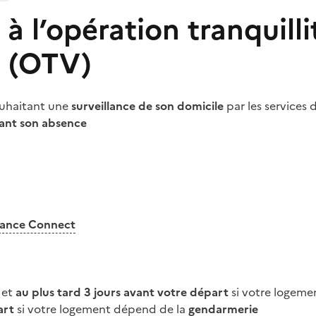
e à l’opération tranquilli
 (OTV)
uhaitant une
surveillance de son domicile
par les services 
ant son absence
rance Connect
et
au plus tard
3 jours avant votre départ
si votre logeme
art
si votre logement dépend de la
gendarmerie