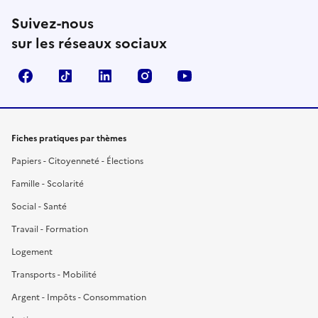
Suivez-nous
sur les réseaux sociaux
Facebook
TikTok
LinkedIn
Instagram
YouTube
Fiches pratiques par thèmes
Papiers - Citoyenneté - Élections
Famille - Scolarité
Social - Santé
Travail - Formation
Logement
Transports - Mobilité
Argent - Impôts - Consommation