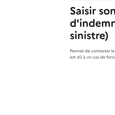
Saisir so
d'indemn
sinistre)
Permet de contester le 
est dû à un cas de forc