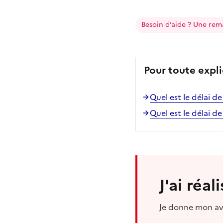
Besoin d’aide ? Une rem
Pour toute expli
Quel est le délai d
Quel est le délai d
J'ai réa
Je donne mon avi