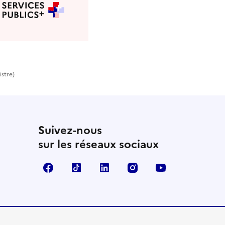
istre)
Suivez-nous
sur les réseaux sociaux
Facebook
TikTok
LinkedIn
Instagram
YouTube