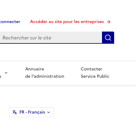
connecter
Accéder au site pour les entreprises
echerche
Recherche
Annuaire
Contacter
s
de l’administration
Service Public
FR
- Français