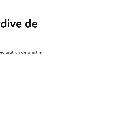
rdive de
éclaration de sinistre