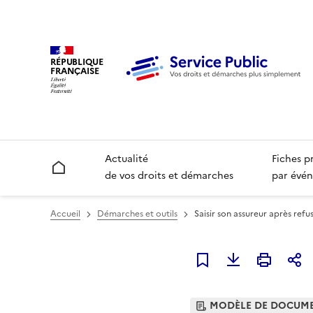
RÉPUBLIQUE
FRANÇAISE
Actualité
Fiches p
Accueil
de vos droits et démarches
par évén
Accueil
Démarches et outils
Saisir son assureur après refu
Ajouter à mes favori
MODÈLE DE DOCUM