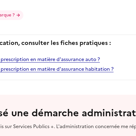
arque ?
cation, consulter les fiches pratiques :
e prescription en matière d'assurance auto ?
e prescription en matière d'assurance habitation ?
lisé une démarche administrat
s sur Services Publics +. L'administration concernée me ré