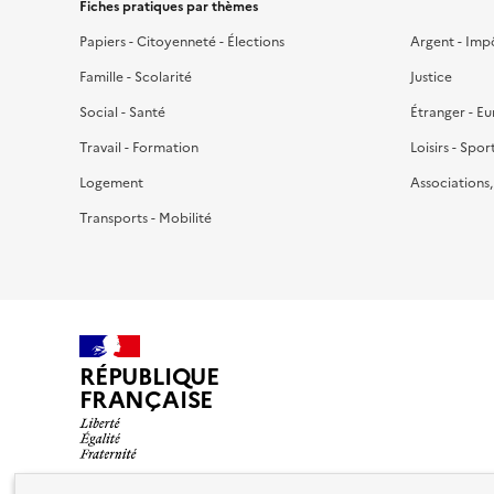
Fiches pratiques par thèmes
Papiers - Citoyenneté - Élections
Argent - Imp
Famille - Scolarité
Justice
Social - Santé
Étranger - E
Travail - Formation
Loisirs - Spor
Logement
Associations
Transports - Mobilité
RÉPUBLIQUE
FRANÇAISE