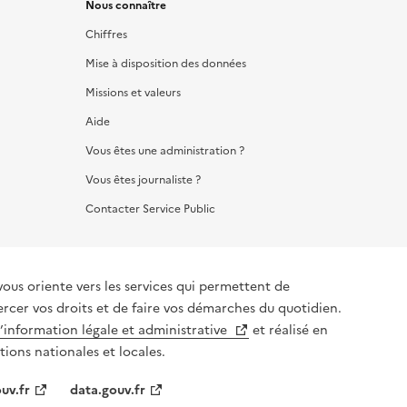
Nous connaître
Chiffres
Mise à disposition des données
Missions et valeurs
Aide
Vous êtes une administration ?
Vous êtes journaliste ?
Contacter Service Public
vous oriente vers les services qui permettent de
ercer vos droits et de faire vos démarches du quotidien.
l’information légale et administrative
et réalisé en
tions nationales et locales.
uv.fr
data.gouv.fr