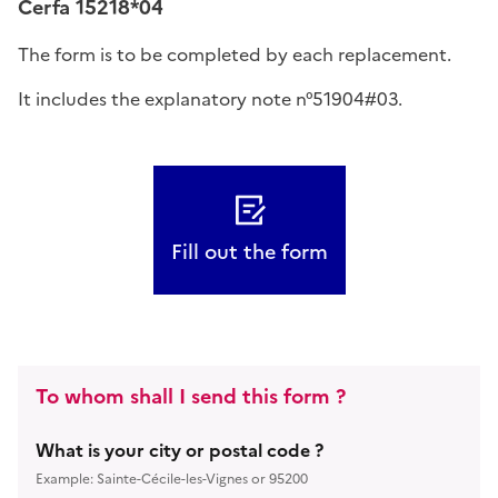
Cerfa 15218*04
The form is to be completed by each replacement.
It includes the explanatory note n°51904#03.
Fill out the form
To whom shall I send this form ?
What is your city or postal code ?
Example: Sainte-Cécile-les-Vignes or 95200