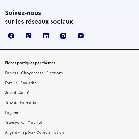
Suivez-nous
sur les réseaux sociaux
Facebook
TikTok
LinkedIn
Instagram
YouTube
Fiches pratiques par thèmes
Papiers - Citoyenneté - Élections
Famille - Scolarité
Social - Santé
Travail - Formation
Logement
Transports - Mobilité
Argent - Impôts - Consommation