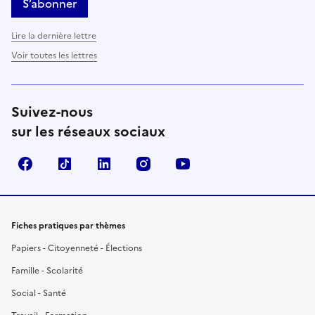
S’abonner
Lire la dernière lettre
Voir toutes les lettres
Suivez-nous
sur les réseaux sociaux
Facebook
TikTok
LinkedIn
Instagram
YouTube
Fiches pratiques par thèmes
Papiers - Citoyenneté - Élections
Famille - Scolarité
Social - Santé