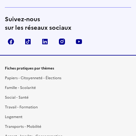
Suivez-nous
sur les réseaux sociaux
Facebook
TikTok
LinkedIn
Instagram
YouTube
Fiches pratiques par thèmes
Papiers - Citoyenneté - Élections
Famille - Scolarité
Social - Santé
Travail - Formation
Logement
Transports - Mobilité