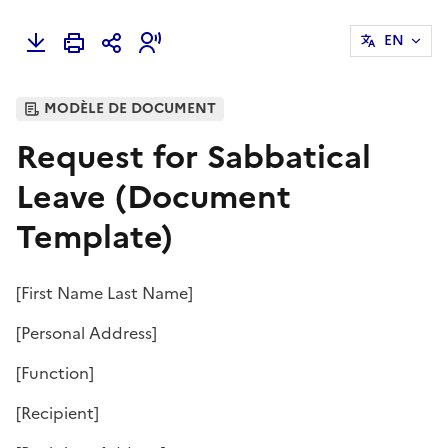
EN
MODÈLE DE DOCUMENT
Request for Sabbatical
Leave (Document
Template)
[
First Name Last Name
]
[
Personal Address
]
[
Function
]
[
Recipient
]