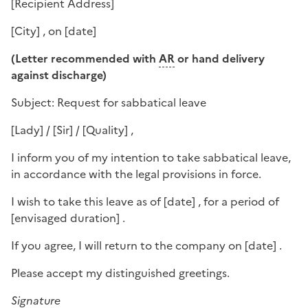
[
Recipient Address
]
[
City
] , on [
date
]
(Letter recommended with
AR
or hand delivery
against discharge)
Subject: Request for sabbatical leave
[
Lady
] / [
Sir
] / [
Quality
] ,
I inform you of my intention to take sabbatical leave,
in accordance with the legal provisions in force.
I wish to take this leave as of [
date
] , for a period of
[
envisaged duration
] .
If you agree, I will return to the company on [
date
] .
Please accept my distinguished greetings.
Signature