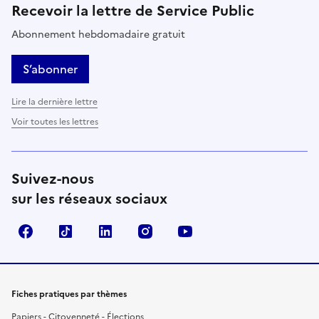
Recevoir la lettre de Service Public
Abonnement hebdomadaire gratuit
S’abonner
Lire la dernière lettre
Voir toutes les lettres
Suivez-nous
sur les réseaux sociaux
Facebook
TikTok
LinkedIn
Instagram
YouTube
Fiches pratiques par thèmes
Papiers - Citoyenneté - Élections