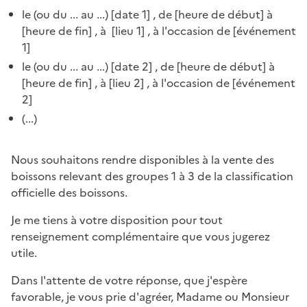
le (ou du ... au ...) [
date 1
] , de [
heure de début
] à
[
heure de fin
] , à [
lieu 1
] , à l'occasion de [
événement
1
]
le (ou du ... au ...) [
date 2
] , de [
heure de début
] à
[
heure de fin
] , à [
lieu 2
] , à l'occasion de [
événement
2
]
(...)
Nous souhaitons rendre disponibles à la vente des
boissons relevant des groupes 1 à 3 de la classification
officielle des boissons.
Je me tiens à votre disposition pour tout
renseignement complémentaire que vous jugerez
utile.
Dans l'attente de votre réponse, que j'espère
favorable, je vous prie d'agréer, Madame ou Monsieur