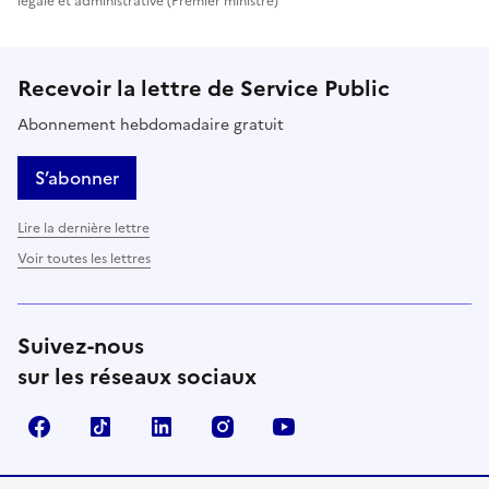
légale et administrative (Premier ministre)
Recevoir la lettre de Service Public
Abonnement hebdomadaire gratuit
S’abonner
Lire la dernière lettre
Voir toutes les lettres
Suivez-nous
sur les réseaux sociaux
Facebook
TikTok
LinkedIn
Instagram
YouTube