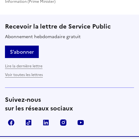
Information (Prime Minister)
Recevoir la lettre de Service Public
Abonnement hebdomadaire gratuit
S’abonner
Lire la dernière lettre
Voir toutes les lettres
Suivez-nous
sur les réseaux sociaux
Facebook
TikTok
LinkedIn
Instagram
YouTube