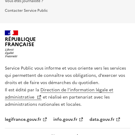
Vous êtes journaliste ?
Contacter Service Public
RÉPUBLIQUE
FRANÇAISE
Service Public vous informe et vous oriente vers les services
qui permettent de connaître vos obligations, d’exercer vos
droits et de faire vos démarches du quotidien.
Il est édité par la
Direction de l’information légale et
administrative
et réalisé en partenariat avec les
administrations nationales et locales.
legifrance.gouv.fr
info.gouv.fr
data.gouv.fr