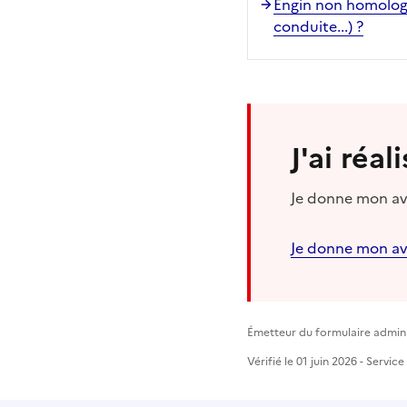
Engin non homologué
conduite...) ?
J'ai réa
Je donne mon avi
Je donne mon av
Émetteur du formulaire administ
Vérifié le 01 juin 2026 - Servic