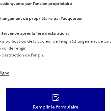
ession/vente par l’ancien propriétaire
changement de propriétaire par l’acquéreur
ntervenue après la 1ère déclaration :
 modification de la couleur de l’engin (changement de cara
 vol de l’engin
 destruction de l’engin.
 ligne
Remplir le formulaire