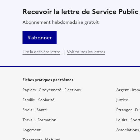
Recevoir la lettre de Service Public
Abonnement hebdomadaire gratuit
S’abonner
Lire la dernière lettre
Voir toutes les lettres
Fiches pratiques par thèmes
Papiers - Citoyenneté - Élections
Argent - Imp
Famille - Scolarité
Justice
Social - Santé
Étranger - E
Travail - Formation
Loisirs - Spor
Logement
Associations
Transports - Mobilité