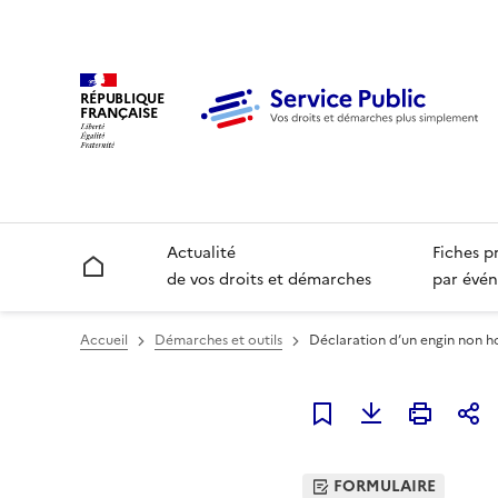
RÉPUBLIQUE
FRANÇAISE
Actualité
Fiches p
Accueil
de vos droits et démarches
par évén
Accueil
Démarches et outils
Déclaration d’un engin non h
Ajouter à mes favori
FORMULAIRE