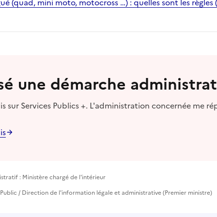
 (quad, mini moto, motocross …) : quelles sont les règles 
lisé une démarche administrat
s sur Services Publics +. L'administration concernée me ré
is
ratif : Ministère chargé de l'intérieur
e Public / Direction de l'information légale et administrative (Premier ministre)