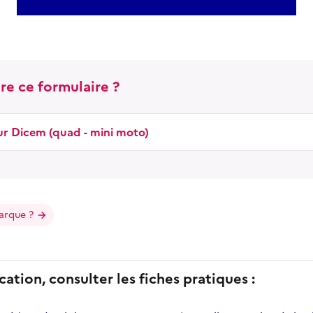
re ce formulaire ?
ur Dicem (quad - mini moto)
arque ?
cation, consulter les fiches pratiques :