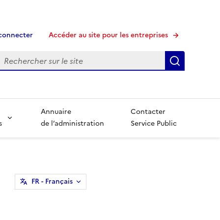
connecter
Accéder au site pour les entreprises
echerche
Recherche
Annuaire
Contacter
s
de l’administration
Service Public
FR
- Français