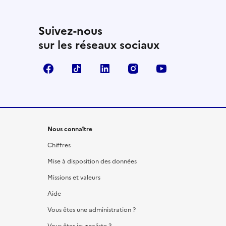
Suivez-nous
sur les réseaux sociaux
Facebook
TikTok
LinkedIn
Instagram
YouTube
Nous connaître
Chiffres
Mise à disposition des données
Missions et valeurs
Aide
Vous êtes une administration ?
Vous êtes journaliste ?