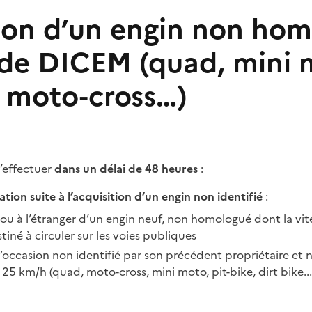
ion d’un engin non ho
 de DICEM (quad, mini 
, moto-cross…)
’effectuer
dans un délai de 48 heures
:
ion suite à l’acquisition d’un engin non identifié
:
 ou à l’étranger d’un engin neuf, non homologué dont la vi
stiné à circuler sur les voies publiques
’occasion non identifié par son précédent propriétaire et
 25 km/h (quad, moto-cross, mini moto, pit-bike, dirt bike...