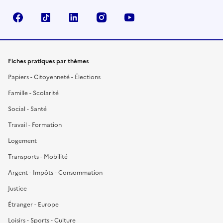
Facebook
TikTok
LinkedIn
Instagram
YouTube
Fiches pratiques par thèmes
Papiers - Citoyenneté - Élections
Famille - Scolarité
Social - Santé
Travail - Formation
Logement
Transports - Mobilité
Argent - Impôts - Consommation
Justice
Étranger - Europe
Loisirs - Sports - Culture