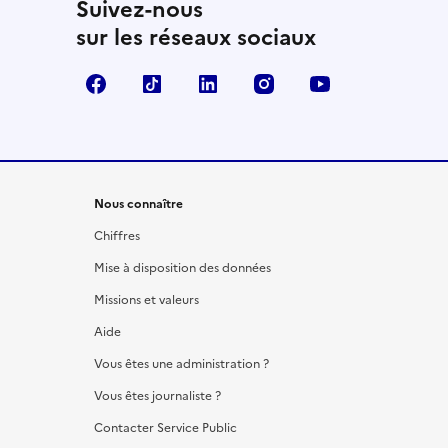
Suivez-nous
sur les réseaux sociaux
Facebook
TikTok
LinkedIn
Instagram
YouTube
Nous connaître
Chiffres
Mise à disposition des données
Missions et valeurs
Aide
Vous êtes une administration ?
Vous êtes journaliste ?
Contacter Service Public