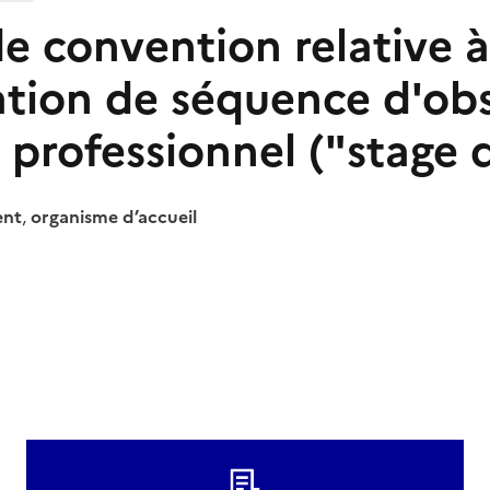
e convention relative à
sation de séquence d'ob
 professionnel ("stage 
ent
,
organisme d’accueil