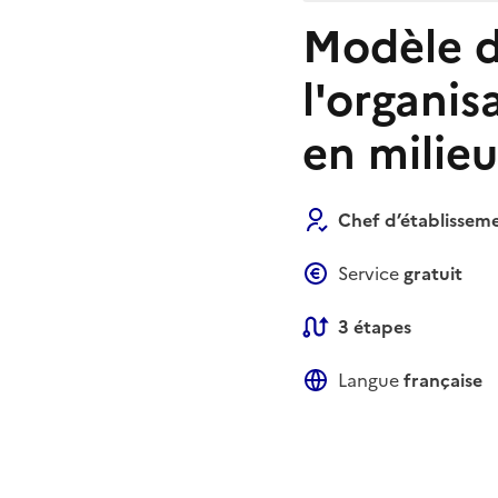
Modèle d
l'organi
en milieu
Chef d’établissem
Service
gratuit
3 étapes
Langue
française