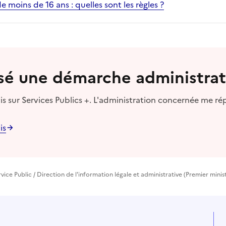
e moins de 16 ans : quelles sont les règles ?
lisé une démarche administrat
s sur Services Publics +. L'administration concernée me ré
is
rvice Public / Direction de l'information légale et administrative (Premier minis