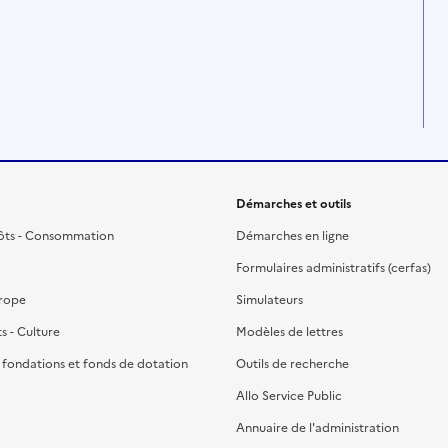
Démarches et outils
ôts - Consommation
Démarches en ligne
Formulaires administratifs (cerfas)
urope
Simulateurs
ts - Culture
Modèles de lettres
, fondations et fonds de dotation
Outils de recherche
Allo Service Public
Annuaire de l'administration