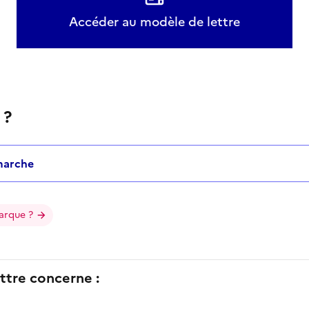
Accéder au modèle de lettre
 ?
marche
arque ?
ttre concerne :