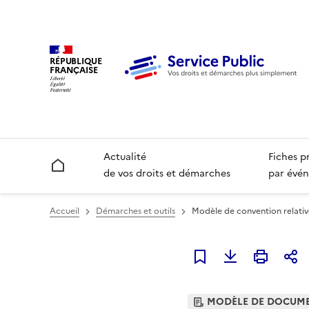
RÉPUBLIQUE
FRANÇAISE
Actualité
Fiches p
Accueil
de vos droits et démarches
par évén
Accueil
Démarches et outils
Modèle de convention relative
Ajouter à mes favori
MODÈLE DE DOCUM