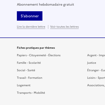
Abonnement hebdomadaire gratuit
S’abonner
Lire la dernière lettre
Voir toutes les lettres
Fiches pratiques par thèmes
Papiers - Citoyenneté - Élections
Argent - Imp
Famille - Scolarité
Justice
Social - Santé
Étranger - E
Travail - Formation
Loisirs - Spor
Logement
Associations
Transports - Mobilité