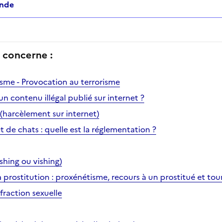
ande
concerne :
isme - Provocation au terrorisme
 contenu illégal publié sur internet ?
harcèlement sur internet)
t de chats : quelle est la réglementation ?
hing ou vishing)
 la prostitution : proxénétisme, recours à un prostitué et to
fraction sexuelle