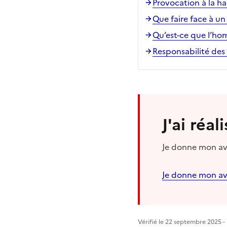
Provocation à la hai
Que faire face à un
Qu’est-ce que l’h
Responsabilité des 
J'ai réa
Je donne mon avi
Je donne mon av
Vérifié le 22 septembre 2025 - 