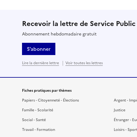
Recevoir la lettre de Service Public
Abonnement hebdomadaire gratuit
S’abonner
Lire la dernière lettre
Voir toutes les lettres
Fiches pratiques par thèmes
Papiers - Citoyenneté - Élections
Argent - Imp
Famille - Scolarité
Justice
Social - Santé
Étranger - E
Travail - Formation
Loisirs - Spor