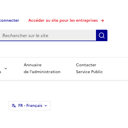
connecter
Accéder au site pour les entreprises
echerche
Recherche
Annuaire
Contacter
s
de l’administration
Service Public
FR
- Français