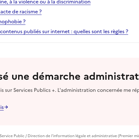
ne, à la violence ou à la discrimination
 acte de racisme ?
omophobie ?
contenus publiés sur internet : quelles sont les règles ?
lisé une démarche administrat
s sur Services Publics +. L'administration concernée me ré
is
Service Public / Direction de l'information légale et administrative (Premier mi