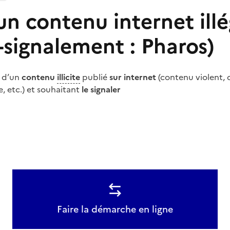
un contenu internet illé
-signalement : Pharos)
d’un
contenu
illicite
publié
sur internet
(contenu violent,
ne, etc.) et souhaitant
le signaler
Faire la démarche en ligne