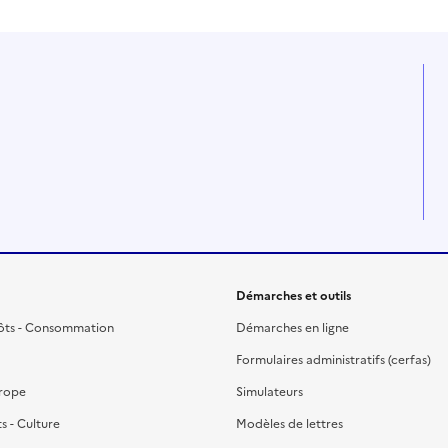
Démarches et outils
ôts - Consommation
Démarches en ligne
Formulaires administratifs (cerfas)
urope
Simulateurs
ts - Culture
Modèles de lettres