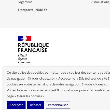
Logement
Associations
Transports - Mobilité
RÉPUBLIQUE
FRANÇAISE
Ce site utilise des cookies permettant de visualiser des contenus et d
de navigation. Si vous cliquez sur « Accepter », la Dila (éditeur du site
Nos partenaires
cookies sur votre terminal lors de votre navigation. Si vous cliquez sur
Votre choix est conservé pendant 6 mois et vous pouvez être informé 
Plan du site
Accessibilité : totalement conforme
Accessibi
page « Gérer les cookies »
cookies
Accepter
Refuser
Personnaliser