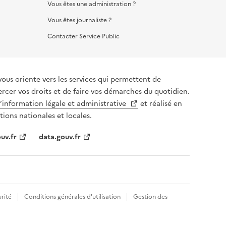
Vous êtes une administration ?
Vous êtes journaliste ?
Contacter Service Public
vous oriente vers les services qui permettent de
ercer vos droits et de faire vos démarches du quotidien.
l’information légale et administrative
et réalisé en
tions nationales et locales.
uv.fr
data.gouv.fr
rité
Conditions générales d'utilisation
Gestion des