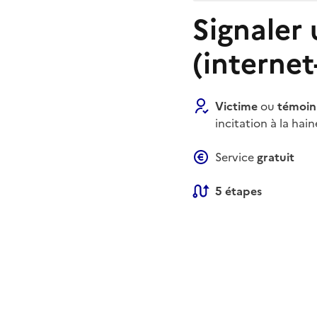
Signaler 
(internet
Victime
ou
témoin
incitation à la hai
Service
gratuit
5 étapes