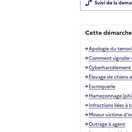
Suivi de la dem
Cette démarche 
Apologie du terror
Comment signaler un
Cyberharcèlement (
Élevage de chiens e
Escroquerie
Hameçonnage (phis
Infractions liées à
Mineur victime d'in
Outrage à agent