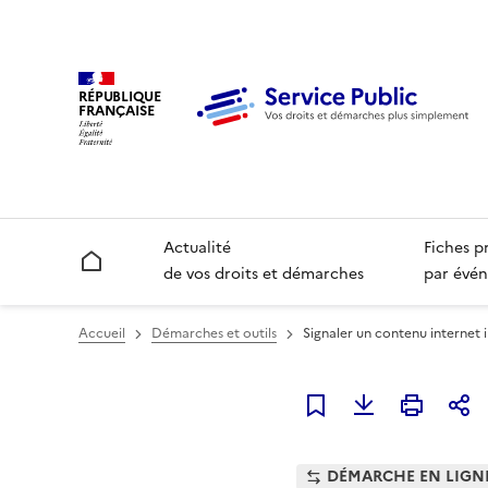
RÉPUBLIQUE
FRANÇAISE
Actualité
Fiches p
Accueil
de vos droits et démarches
par évén
Accueil
Démarches et outils
Signaler un contenu internet i
Ajouter à mes favori
DÉMARCHE EN LIGN