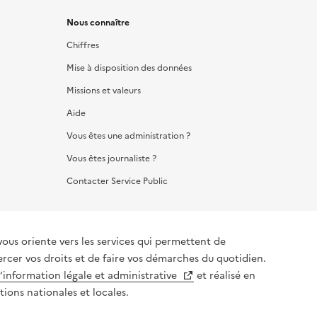
Nous connaître
Chiffres
Mise à disposition des données
Missions et valeurs
Aide
Vous êtes une administration ?
Vous êtes journaliste ?
Contacter Service Public
vous oriente vers les services qui permettent de
ercer vos droits et de faire vos démarches du quotidien.
l’information légale et administrative
et réalisé en
tions nationales et locales.