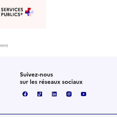
istre)
Suivez-nous
sur les réseaux sociaux
Facebook
TikTok
LinkedIn
Instagram
YouTube