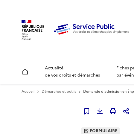
RÉPUBLIQUE
FRANÇAISE
Actualité
Fiches p
Accueil
de vos droits et démarches
par évén
Accueil
Démarches et outils
Demande d'admission en Éh
Ajouter à mes favori
FORMULAIRE