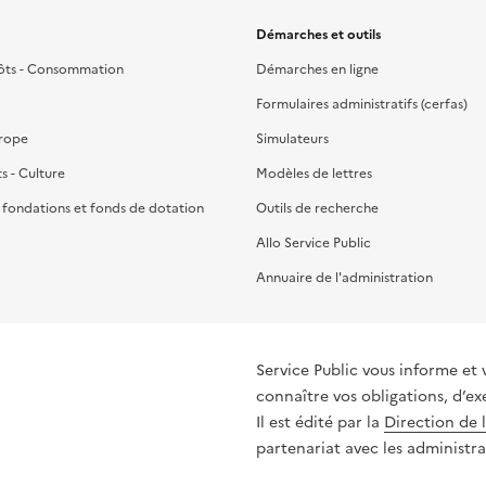
Démarches et outils
ôts - Consommation
Démarches en ligne
Formulaires administratifs (cerfas)
urope
Simulateurs
ts - Culture
Modèles de lettres
, fondations et fonds de dotation
Outils de recherche
Allo Service Public
Annuaire de l'administration
Service Public vous informe et 
connaître vos obligations, d’ex
Il est édité par la
Direction de 
partenariat avec les administra