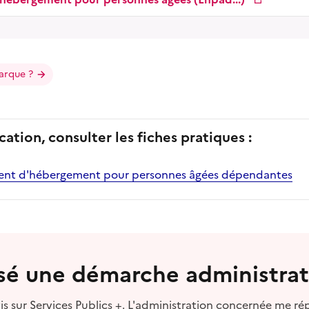
arque ?
cation, consulter les fiches pratiques :
ment d'hébergement pour personnes âgées dépendantes
lisé une démarche administrat
s sur Services Publics +. L'administration concernée me ré