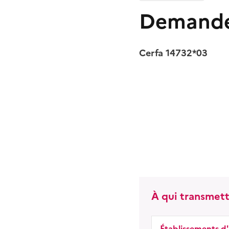
Demande
Cerfa 14732*03
À qui transmett
Établissements d