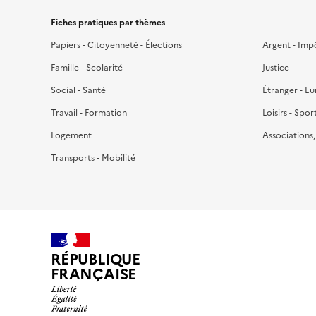
Fiches pratiques par thèmes
Papiers - Citoyenneté - Élections
Argent - Imp
Famille - Scolarité
Justice
Social - Santé
Étranger - E
Travail - Formation
Loisirs - Spor
Logement
Associations
Transports - Mobilité
RÉPUBLIQUE
FRANÇAISE