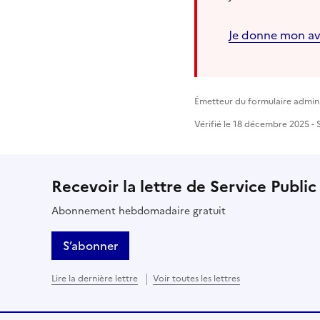
Je donne mon av
Émetteur du formulaire adminis
Vérifié le 18 décembre 2025 - S
Recevoir la lettre de Service Public
Abonnement hebdomadaire gratuit
S’abonner
Lire la dernière lettre
Voir toutes les lettres