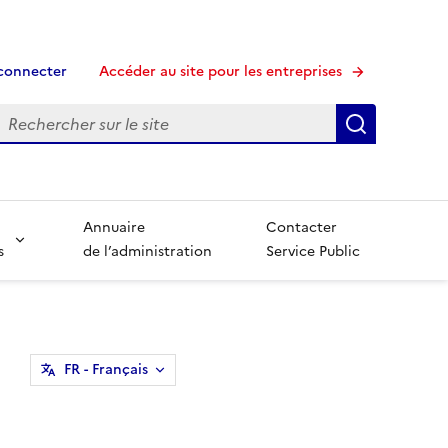
connecter
Accéder au site pour les entreprises
echerche
Recherche
Annuaire
Contacter
s
de l’administration
Service Public
FR
- Français