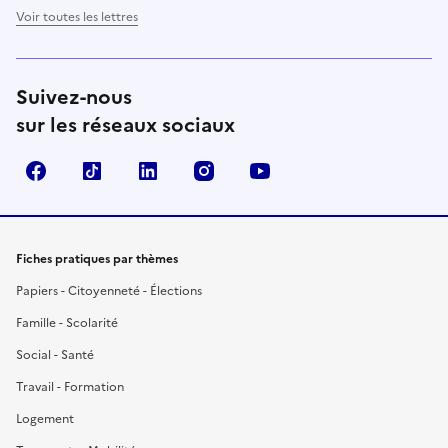
Voir toutes les lettres
Suivez-nous
sur les réseaux sociaux
Facebook
TikTok
LinkedIn
Instagram
YouTube
Fiches pratiques par thèmes
Papiers - Citoyenneté - Élections
Famille - Scolarité
Social - Santé
Travail - Formation
Logement