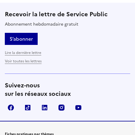
Recevoir la lettre de Service Public
Abonnement hebdomadaire gratuit
S’abonner
Lire la dernière lettre
Voir toutes les lettres
Suivez-nous
sur les réseaux sociaux
Facebook
TikTok
LinkedIn
Instagram
YouTube
Fiches pratiques par thèmes