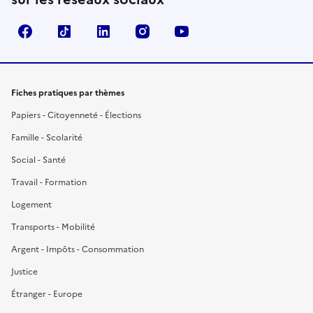
Facebook
TikTok
LinkedIn
Instagram
YouTube
Fiches pratiques par thèmes
Papiers - Citoyenneté - Élections
Famille - Scolarité
Social - Santé
Travail - Formation
Logement
Transports - Mobilité
Argent - Impôts - Consommation
Justice
Étranger - Europe