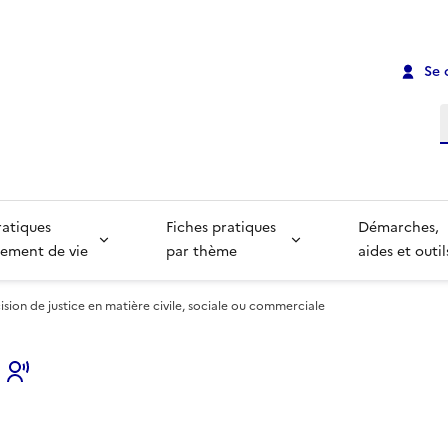
Se 
R
ratiques
Fiches pratiques
Démarches,
ement de vie
par thème
aides et outil
ion de justice en matière civile, sociale ou commerciale
s