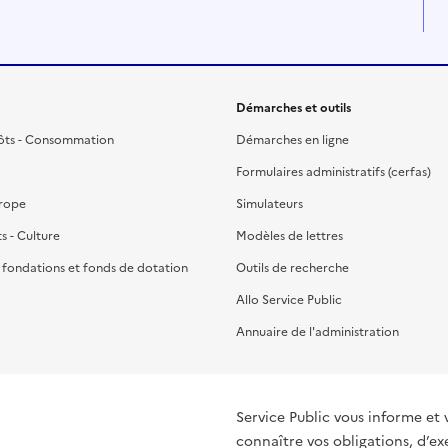
Démarches et outils
ôts - Consommation
Démarches en ligne
Formulaires administratifs (cerfas)
urope
Simulateurs
ts - Culture
Modèles de lettres
, fondations et fonds de dotation
Outils de recherche
Allo Service Public
Annuaire de l'administration
Service Public vous informe et 
connaître vos obligations, d’ex