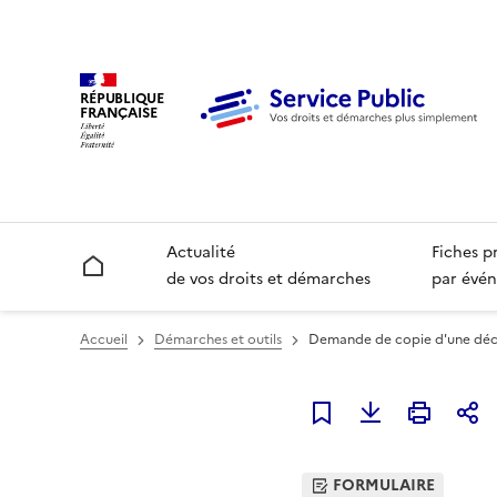
RÉPUBLIQUE
FRANÇAISE
Actualité
Fiches p
Accueil
de vos droits et démarches
par évén
Accueil
Démarches et outils
Demande de copie d'une décis
Ajouter à mes favori
FORMULAIRE