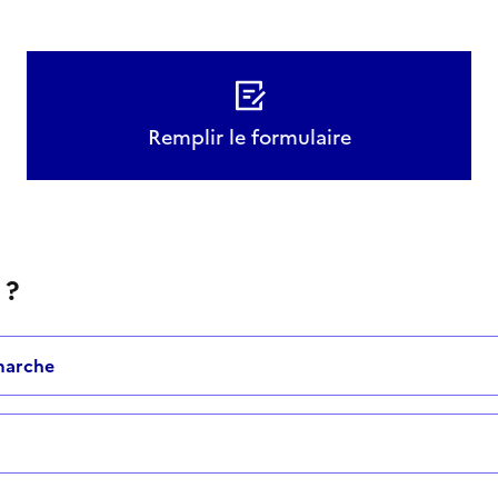
Remplir le formulaire
 ?
marche