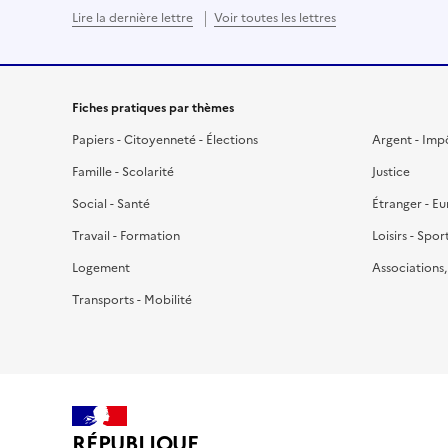
Lire la dernière lettre
Voir toutes les lettres
Fiches pratiques par thèmes
Papiers - Citoyenneté - Élections
Argent - Imp
Famille - Scolarité
Justice
Social - Santé
Étranger - E
Travail - Formation
Loisirs - Spor
Logement
Associations
Transports - Mobilité
RÉPUBLIQUE