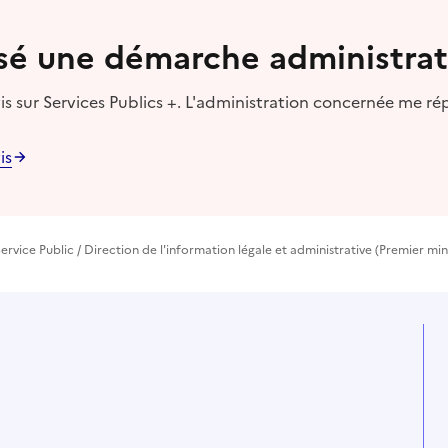
lisé une démarche administrat
s sur Services Publics +. L'administration concernée me ré
is
ervice Public / Direction de l'information légale et administrative (Premier min