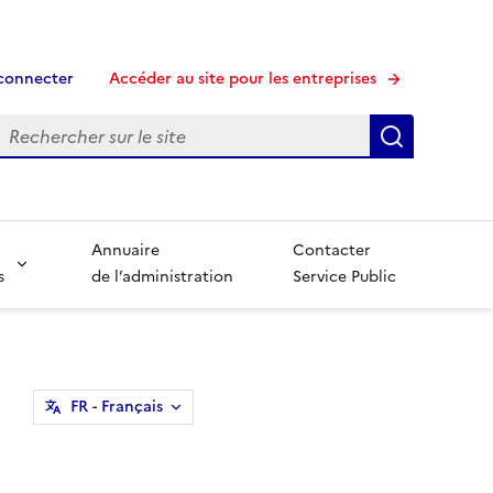
connecter
Accéder au site pour les entreprises
echerche
Recherche
Annuaire
Contacter
s
de l’administration
Service Public
FR
- Français