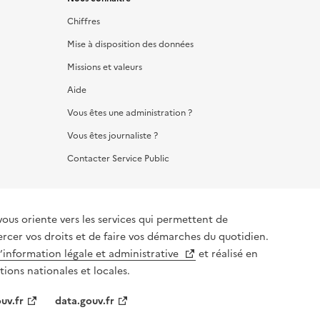
Chiffres
Mise à disposition des données
Missions et valeurs
Aide
Vous êtes une administration ?
Vous êtes journaliste ?
Contacter Service Public
vous oriente vers les services qui permettent de
ercer vos droits et de faire vos démarches du quotidien.
l’information légale et administrative
et réalisé en
tions nationales et locales.
uv.fr
data.gouv.fr