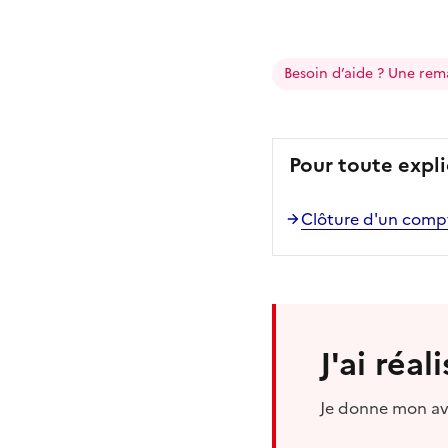
Besoin d’aide ? Une rem
Pour toute expli
Clôture d'un comp
J'ai réa
Je donne mon avi