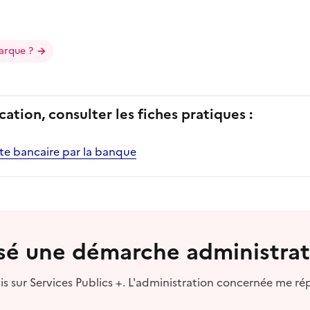
arque ?
cation, consulter les fiches pratiques :
te bancaire par la banque
lisé une démarche administrat
s sur Services Publics +. L'administration concernée me ré