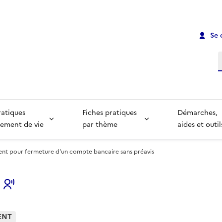
Se 
R
ratiques
Fiches pratiques
Démarches,
ement de vie
par thème
aides et outil
pour fermeture d'un compte bancaire sans préavis
s
ENT