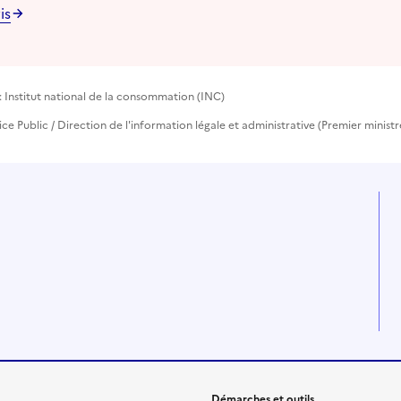
is
 Institut national de la consommation (INC)
vice Public / Direction de l'information légale et administrative (Premier ministr
Démarches et outils