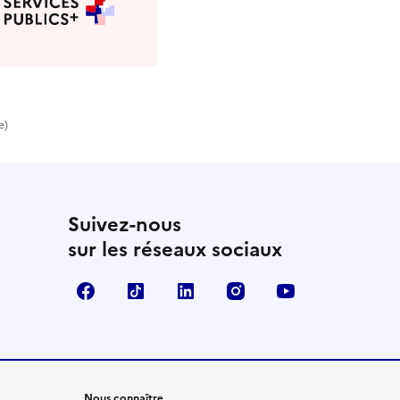
e)
Suivez-nous
sur les réseaux sociaux
Facebook
TikTok
LinkedIn
Instagram
YouTube
Nous connaître