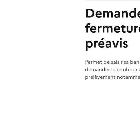
Demande
fermetur
préavis
Permet de saisir sa ba
demander le remboursem
prélèvement notamme