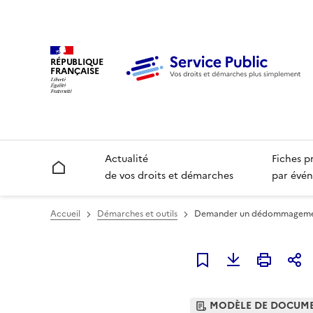
RÉPUBLIQUE
FRANÇAISE
Actualité
Fiches p
Accueil
de vos droits et démarches
par évén
Accueil
Démarches et outils
Demander un dédommagement 
Ajouter à mes favori
MODÈLE DE DOCUM