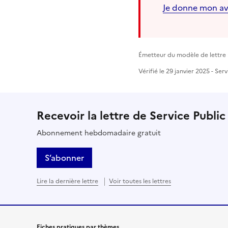
Je donne mon av
Émetteur du modèle de lettre :
Vérifié le 29 janvier 2025 - Ser
Recevoir la lettre de Service Public
Abonnement hebdomadaire gratuit
S’abonner
Lire la dernière lettre
Voir toutes les lettres
Fiches pratiques par thèmes