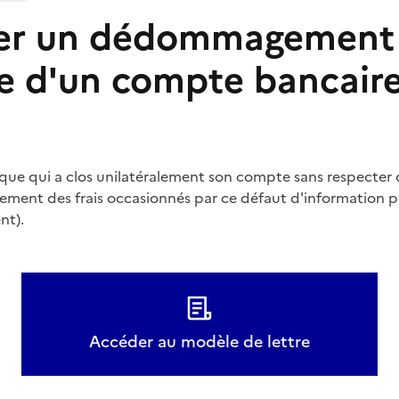
r un dédommagement
e d'un compte bancaire
nque qui a clos unilatéralement son compte sans respecter d
ent des frais occasionnés par ce défaut d'information pr
nt).
Accéder au modèle de lettre