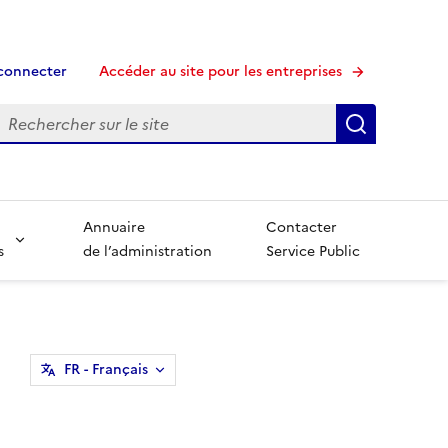
connecter
Accéder au site pour les entreprises
echerche
Recherche
Annuaire
Contacter
s
de l’administration
Service Public
FR
- Français