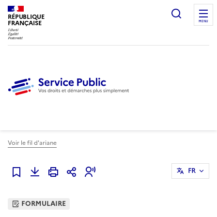
Ouvrir l
RÉPUBLIQUE
FRANÇAISE
MENU
Voir le fil d'ariane
FR
Ajouter à mes favoris
FORMULAIRE