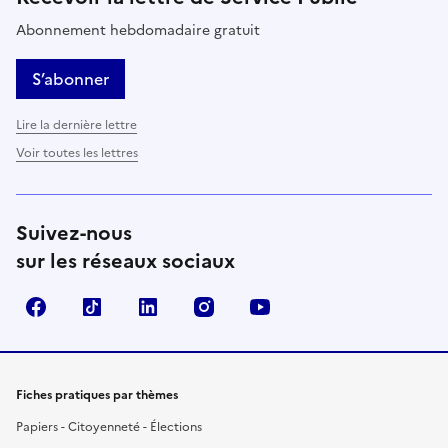
Abonnement hebdomadaire gratuit
S’abonner
Lire la dernière lettre
Voir toutes les lettres
Suivez-nous
sur les réseaux sociaux
Facebook
TikTok
LinkedIn
Instagram
YouTube
Fiches pratiques par thèmes
Papiers - Citoyenneté - Élections