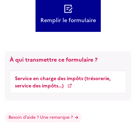
Remplir le formulaire
À qui transmettre ce formulaire ?
Service en charge des impôts (trésorerie,
service des impôts...)
Besoin d’aide ? Une remarque ?