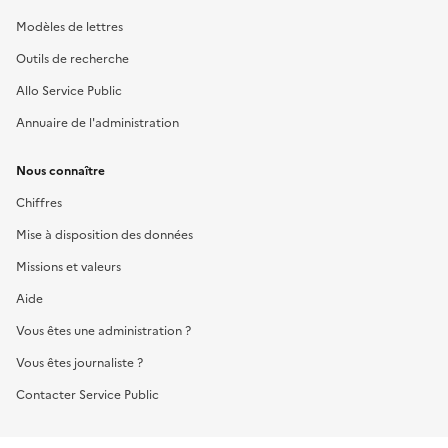
Modèles de lettres
Outils de recherche
Allo Service Public
Annuaire de l'administration
Nous connaître
Chiffres
Mise à disposition des données
Missions et valeurs
Aide
Vous êtes une administration ?
Vous êtes journaliste ?
Contacter Service Public