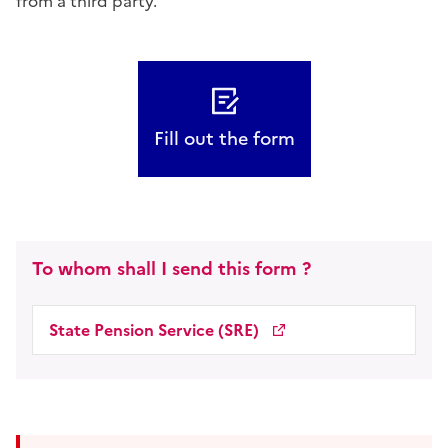
from a third party.
Fill out the form
To whom shall I send this form ?
State Pension Service (SRE)