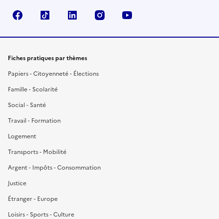
Facebook
TikTok
LinkedIn
Instagram
YouTube
Fiches pratiques par thèmes
Papiers - Citoyenneté - Élections
Famille - Scolarité
Social - Santé
Travail - Formation
Logement
Transports - Mobilité
Argent - Impôts - Consommation
Justice
Étranger - Europe
Loisirs - Sports - Culture