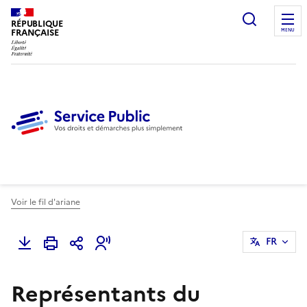
Ouvrir l
RÉPUBLIQUE
FRANÇAISE
MENU
Voir le fil d'ariane
FR
Représentants du