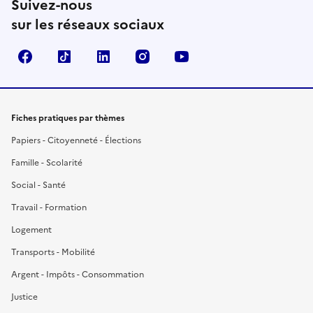
Suivez-nous
sur les réseaux sociaux
Facebook
TikTok
LinkedIn
Instagram
YouTube
Fiches pratiques par thèmes
Papiers - Citoyenneté - Élections
Famille - Scolarité
Social - Santé
Travail - Formation
Logement
Transports - Mobilité
Argent - Impôts - Consommation
Justice