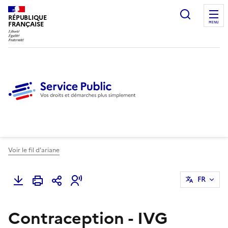
Ouvrir l
RÉPUBLIQUE
FRANÇAISE
MENU
Voir le fil d'ariane
FR
Contraception - IVG