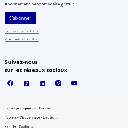
Abonnement hebdomadaire gratuit
S’abonner
Lire la dernière lettre
Voir toutes les lettres
Suivez-nous
sur les réseaux sociaux
Facebook
TikTok
LinkedIn
Instagram
YouTube
Fiches pratiques par thèmes
Papiers - Citoyenneté - Élections
Famille - Scolarité