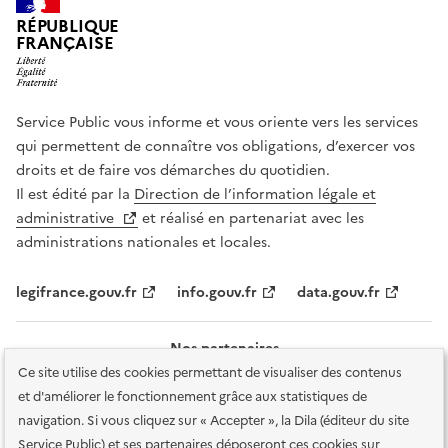
RÉPUBLIQUE
FRANÇAISE
Service Public vous informe et vous oriente vers les services
qui permettent de connaître vos obligations, d’exercer vos
droits et de faire vos démarches du quotidien.
Il est édité par la
Direction de l’information légale et
administrative
et réalisé en partenariat avec les
administrations nationales et locales.
legifrance.gouv.fr
info.gouv.fr
data.gouv.fr
Nos partenaires
Ce site utilise des cookies permettant de visualiser des contenus
et d'améliorer le fonctionnement grâce aux statistiques de
navigation. Si vous cliquez sur « Accepter », la Dila (éditeur du site
Service Public) et ses partenaires déposeront ces cookies sur