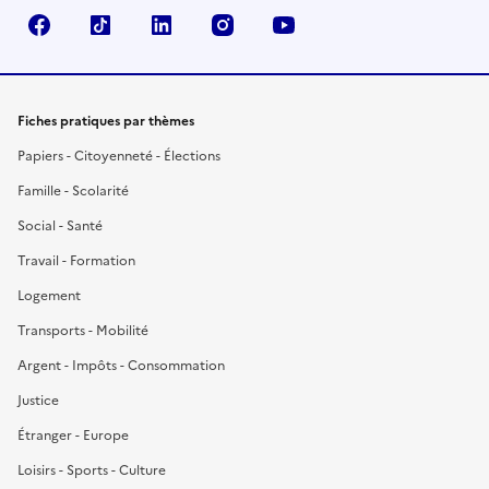
Facebook
TikTok
LinkedIn
Instagram
YouTube
Fiches pratiques par thèmes
Papiers - Citoyenneté - Élections
Famille - Scolarité
Social - Santé
Travail - Formation
Logement
Transports - Mobilité
Argent - Impôts - Consommation
Justice
Étranger - Europe
Loisirs - Sports - Culture