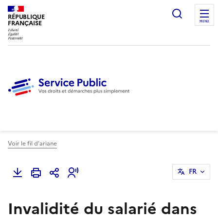
Ouvrir l
RÉPUBLIQUE
FRANÇAISE
MENU
Voir le fil d'ariane
FR
Invalidité du salarié dans