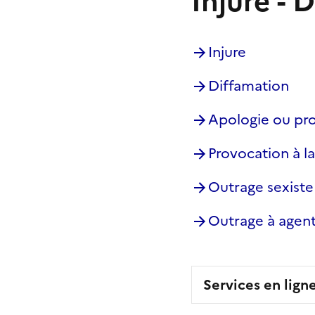
Injure - 
Injure
Diffamation
Apologie ou pro
Provocation à la
Outrage sexiste
Outrage à agen
Services en lign