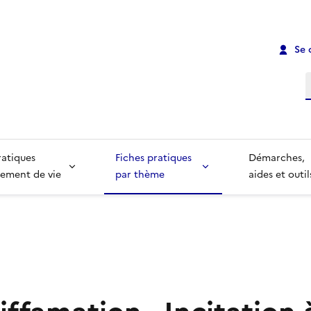
Se 
R
ratiques
Fiches pratiques
Démarches,
ement de vie
par thème
aides et outil