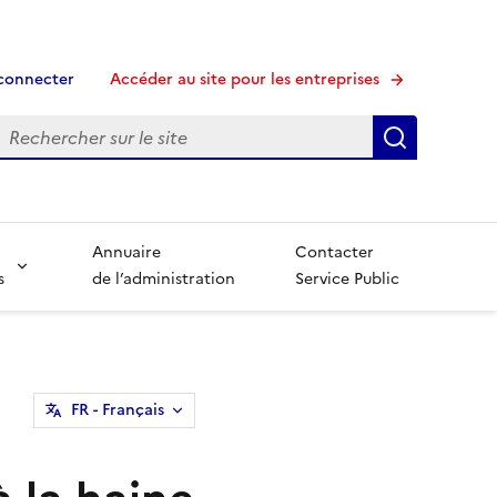
connecter
Accéder au site pour les entreprises
echerche
Recherche
Annuaire
Contacter
s
de l’administration
Service Public
FR
- Français