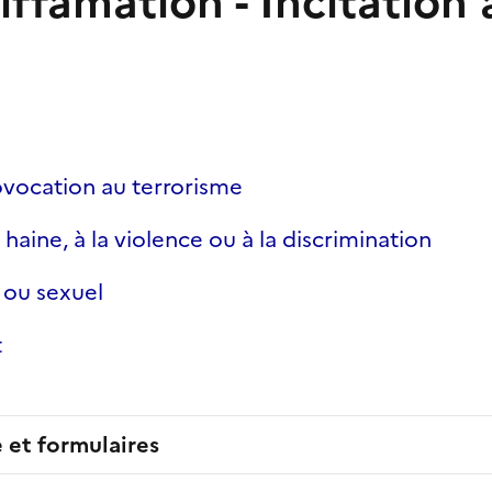
Diffamation - Incitation 
vocation au terrorisme
 haine, à la violence ou à la discrimination
 ou sexuel
t
e et formulaires