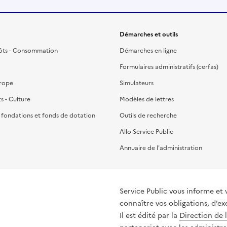
Démarches et outils
ôts - Consommation
Démarches en ligne
Formulaires administratifs (cerfas)
urope
Simulateurs
ts - Culture
Modèles de lettres
, fondations et fonds de dotation
Outils de recherche
Allo Service Public
Annuaire de l'administration
Service Public vous informe et 
connaître vos obligations, d’ex
Il est édité par la
Direction de 