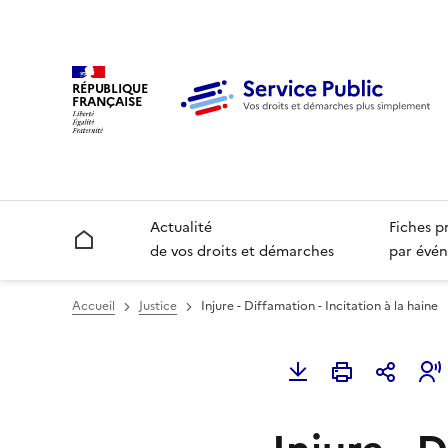
RÉPUBLIQUE
FRANÇAISE
Actualité
Fiches p
Accueil
de vos droits et démarches
par évén
Accueil
Justice
Injure - Diffamation - Incitation à la haine