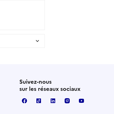
Suivez-nous
sur les réseaux sociaux
Facebook
TikTok
LinkedIn
Instagram
YouTube