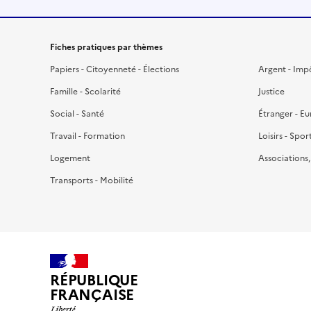
Fiches pratiques par thèmes
Papiers - Citoyenneté - Élections
Argent - Imp
Famille - Scolarité
Justice
Social - Santé
Étranger - E
Travail - Formation
Loisirs - Spor
Logement
Associations
Transports - Mobilité
RÉPUBLIQUE
FRANÇAISE