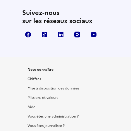
Suivez-nous
sur les réseaux sociaux
Facebook
TikTok
LinkedIn
Instagram
YouTube
Nous connaître
Chiffres
Mise à disposition des données
Missions et valeurs
Aide
Vous êtes une administration ?
Vous êtes journaliste ?