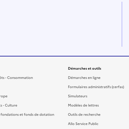
Démarches et outils
ôts - Consommation
Démarches en ligne
Formulaires administratifs (cerfas)
urope
Simulateurs
ts - Culture
Modèles de lettres
, fondations et fonds de dotation
Outils de recherche
Allo Service Public