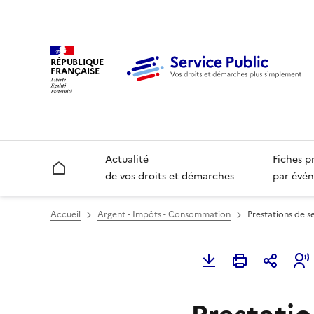
RÉPUBLIQUE
FRANÇAISE
Actualité
Fiches p
Accueil
de vos droits et démarches
par évén
Accueil
Argent - Impôts - Consommation
Prestations de s