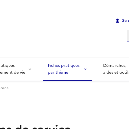
Se 
R
ratiques
Fiches pratiques
Démarches,
ement de vie
par thème
aides et outil
ervice