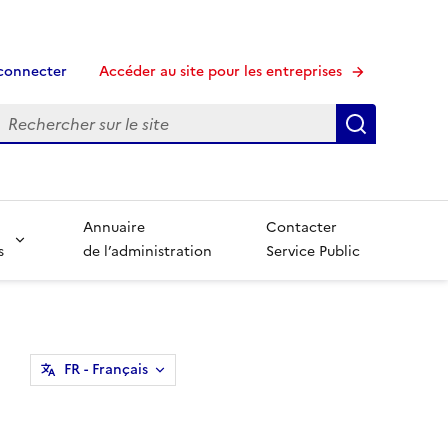
connecter
Accéder au site pour les entreprises
echerche
Recherche
Annuaire
Contacter
s
de l’administration
Service Public
FR
- Français