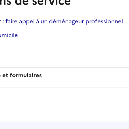
ns de service
 faire appel à un déménageur professionnel
micile
e et formulaires