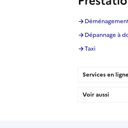
Prestatio
Déménagement :
Dépannage à do
Taxi
Services en lign
Voir aussi