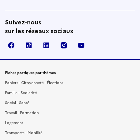
Suivez-nous
sur les réseaux sociaux
Facebook
TikTok
LinkedIn
Instagram
YouTube
Fiches pratiques par thèmes
Papiers - Citoyenneté - Élections
Famille - Scolarité
Social - Santé
Travail - Formation
Logement
Transports - Mobilité