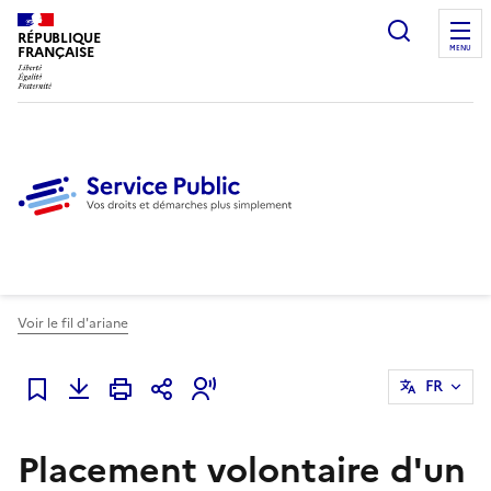
Ouvrir l
RÉPUBLIQUE
FRANÇAISE
MENU
Voir le fil d'ariane
FR
Ajouter à mes favoris
Placement volontaire d'un