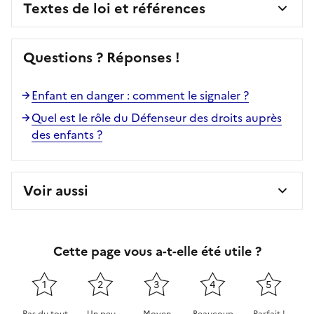
Textes de loi et références
Questions ? Réponses !
Enfant en danger : comment le signaler ?
Quel est le rôle du Défenseur des droits auprès
des enfants ?
Voir aussi
Cette page vous a-t-elle été utile ?
1
2
3
4
5
Pas du tout
Un peu
Moyen
Beaucoup
Parfait !