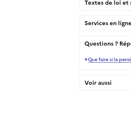
Textes de loi et
Services en lign
Questions ? Rép
Que faire si la pen
Voir aussi