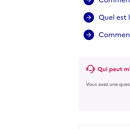
Quel est 
Comment 
Qui peut m'
Vous avez une ques