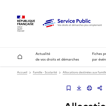
RÉPUBLIQUE
FRANÇAISE
Actualité
Fiches p
Accueil
de vos droits et démarches
par évén
Accueil
Famille - Scolarité
Allocations destinées aux famill
Ajouter à mes favori