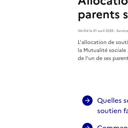
Allocatio
parents 
Vérifié le 01 avril 2026 - Servi
L'allocation de souti
la Mutualité sociale
de l'un de ses paren
Quelles s
soutien fa
Comment d