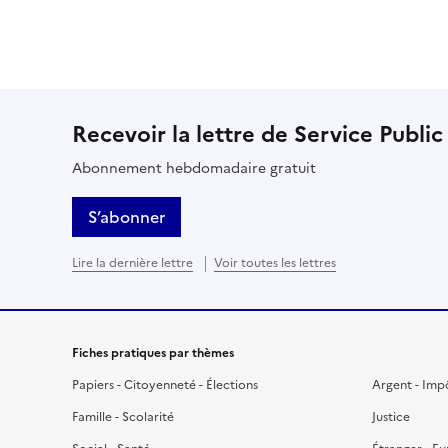
Recevoir la lettre de Service Public
Abonnement hebdomadaire gratuit
S’abonner
Lire la dernière lettre
Voir toutes les lettres
Fiches pratiques par thèmes
Papiers - Citoyenneté - Élections
Argent - Imp
Famille - Scolarité
Justice