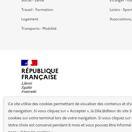
Social - Santé
Étranger - E
Travail - Formation
Loisirs - Spor
Logement
Associations
Transports - Mobilité
RÉPUBLIQUE
FRANÇAISE
Ce site utilise des cookies permettant de visualiser des contenus et d
de navigation. Si vous cliquez sur « Accepter », la Dila (éditeur du site
Nos partenaires
cookies sur votre terminal lors de votre navigation. Si vous cliquez sur
Votre choix est conservé pendant 6 mois et vous pouvez être informé 
Plan du site
Accessibilité : totalement conforme
Accessibi