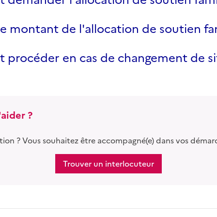
le montant de l'allocation de soutien fam
procéder en cas de changement de sit
aider ?
tion ? Vous souhaitez être accompagné(e) dans vos démar
Trouver un interlocuteur