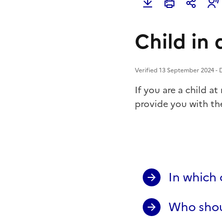
Child in 
Verified 13 September 2024 - D
If you are a child at 
provide you with th
In which 
Who shoul