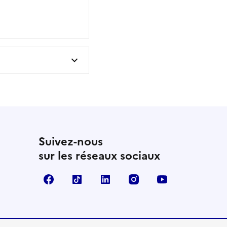
Suivez-nous
sur les réseaux sociaux
Facebook
TikTok
LinkedIn
Instagram
YouTube