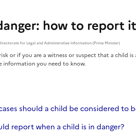
danger: how to report i
irectorate for Legal and Administrative Information (Prime Minister)
risk or if you are a witness or suspect that a child is a
e information you need to know.
cases should a child be considered to b
d report when a child is in danger?