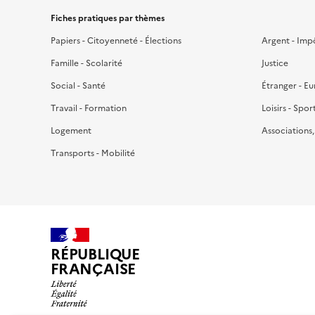
Fiches pratiques par thèmes
Papiers - Citoyenneté - Élections
Argent - Imp
Famille - Scolarité
Justice
Social - Santé
Étranger - E
Travail - Formation
Loisirs - Spor
Logement
Associations
Transports - Mobilité
RÉPUBLIQUE
FRANÇAISE