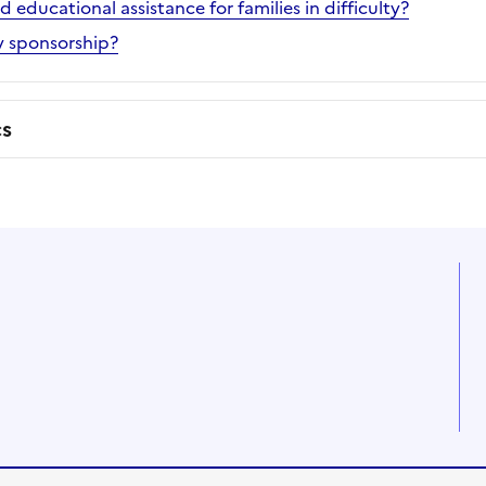
educational assistance for families in difficulty?
 sponsorship?
cs