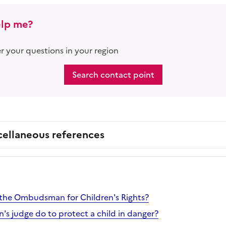
lp me?
 your questions in your region
Search contact point
cellaneous references
f the Ombudsman for Children's Rights?
's judge do to protect a child in danger?