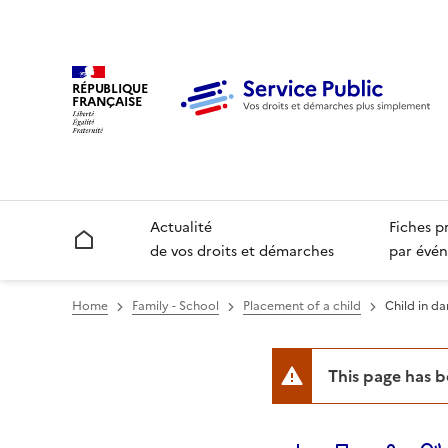
RÉPUBLIQUE
FRANÇAISE
Actualité
Fiches p
Accueil
de vos droits et démarches
par évén
Home
Family - School
Placement of a child
Child in da
This page has 