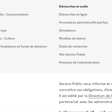
Démarches et outils
ôts - Consommation
Démarches en ligne
Formulaires administratifs (cerfas)
urope
Simulateurs
ts - Culture
Modèles de lettres
, fondations et fonds de dotation
Outils de recherche
Allo Service Public
Annuaire de l'administration
Service Public vous informe et 
connaître vos obligations, d’ex
Il est édité par la
Direction de 
partenariat avec les administra