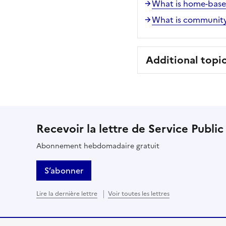
What is home-based 
What is community
Additional topi
Recevoir la lettre de Service Public
Abonnement hebdomadaire gratuit
S’abonner
Lire la dernière lettre
Voir toutes les lettres