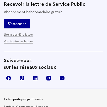
Recevoir la lettre de Service Public
Abonnement hebdomadaire gratuit
S’abonner
Lire la dernière lettre
Voir toutes les lettres
Suivez-nous
sur les réseaux sociaux
Facebook
TikTok
LinkedIn
Instagram
YouTube
Fiches pratiques par thèmes
Papiers - Citoyenneté - Élections