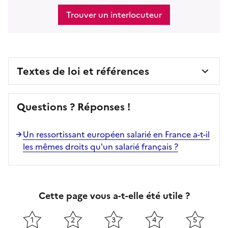
Trouver un interlocuteur
Textes de loi et références
Questions ? Réponses !
Un ressortissant européen salarié en France a-t-il
les mêmes droits qu'un salarié français ?
Cette page vous a-t-elle été utile ?
1
2
3
4
5