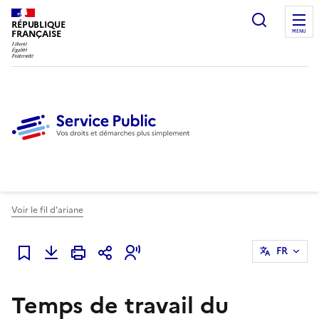
Ouvrir l
RÉPUBLIQUE
FRANÇAISE
MENU
Voir le fil d'ariane
FR
Ajouter à mes favoris
Temps de travail du