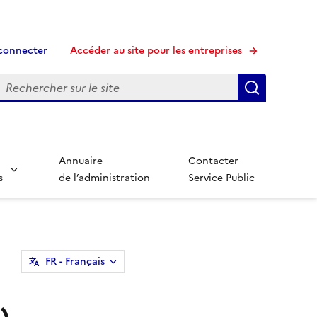
connecter
Accéder au site pour les entreprises
echerche
Recherche
Annuaire
Contacter
s
de l’administration
Service Public
FR
- Français