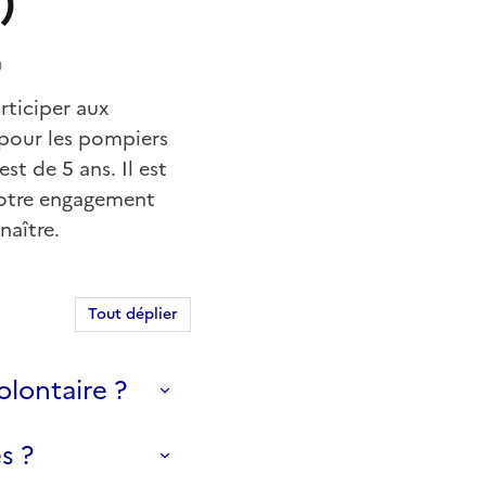
)
)
rticiper aux
 pour les pompiers
st de 5 ans. Il est
votre engagement
naître.
Tout déplier
olontaire ?
s ?