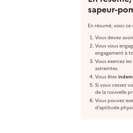
sapeur-pom
En résumé, voici ce 
Vous devez avo
Vous vous enga
engagement à t
Vous exercez le
astreintes.
Vous êtes
indem
Si vous cessez v
de la nouvelle pr
Vous pouvez exer
d’aptitude phys