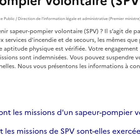
ompier volontaire (SPV
vice Public / Direction de l'information légale et administrative (Premier ministre
ir sapeur-pompier volontaire (SPV) ? Il s’agit de pa
ux services d'incendie et de secours, les mêmes que
e aptitude physique est vérifiée. Votre engagement e
issions sont indemnisées. Vous pouvez suspendre 
nelles. Nous vous présentons les informations à con
ont les missions d'un sapeur-pompier v
es missions de SPV sont-elles exercée