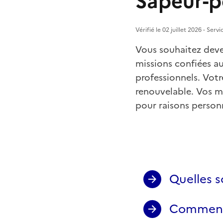
Sapeur-p
Vérifié le 02 juillet 2026 - Ser
Vous souhaitez deven
missions confiées a
professionnels. Votr
renouvelable. Vos m
pour raisons person
Quelles s
Comment l