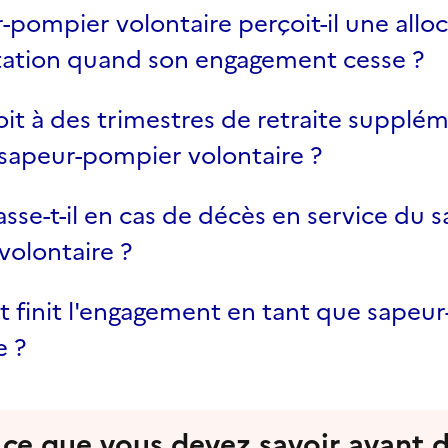
-pompier volontaire perçoit-il une allo
tation quand son engagement cesse ?
oit à des trimestres de retraite supplé
sapeur-pompier volontaire ?
sse-t-il en cas de décès en service du s
olontaire ?
finit l'engagement en tant que sapeu
e ?
 ce que vous devez savoir avant 