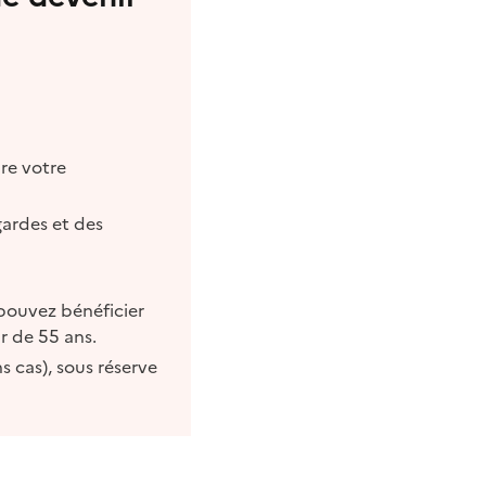
re votre
gardes et des
 pouvez bénéficier
r de 55 ans.
s cas), sous réserve