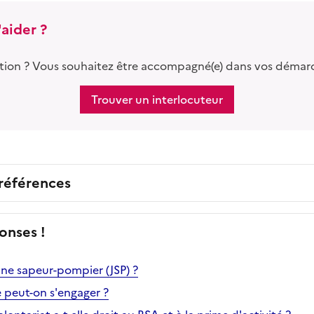
aider ?
tion ? Vous souhaitez être accompagné(e) dans vos démar
Trouver un interlocuteur
 références
onses !
une sapeur-pompier (JSP) ?
e peut-on s'engager ?