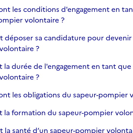
ont les conditions d'engagement en ta
ompier volontaire ?
déposer sa candidature pour devenir 
olontaire ?
t la durée de l'engagement en tant que
olontaire ?
ont les obligations du sapeur-pompier v
t la formation du sapeur-pompier volon
a santé d’un sapeur-pompier volontair