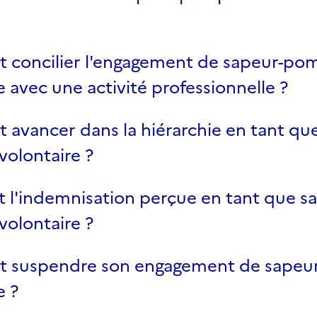
concilier l'engagement de sapeur-po
e avec une activité professionnelle ?
avancer dans la hiérarchie en tant que
olontaire ?
t l'indemnisation perçue en tant que s
olontaire ?
suspendre son engagement de sapeu
e ?