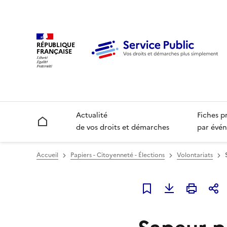
RÉPUBLIQUE
FRANÇAISE
Actualité
Fiches p
Accueil
de vos droits et démarches
par évén
Accueil
Papiers - Citoyenneté - Élections
Volontariats
Ajouter à mes favori