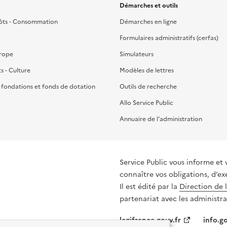
Démarches et outils
ôts - Consommation
Démarches en ligne
Formulaires administratifs (cerfas)
urope
Simulateurs
ts - Culture
Modèles de lettres
, fondations et fonds de dotation
Outils de recherche
Allo Service Public
Annuaire de l'administration
Service Public vous informe et 
connaître vos obligations, d’ex
Il est édité par la
Direction de 
partenariat avec les administra
legifrance.gouv.fr
info.go