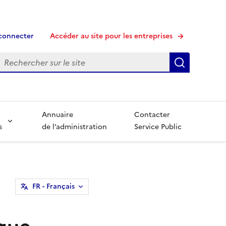
connecter
Accéder au site pour les entreprises
echerche
Recherche
Annuaire
Contacter
s
de l’administration
Service Public
FR
- Français