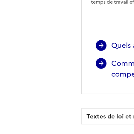
temps de travail ef
Quels 
Commen
compe
Textes de loi et