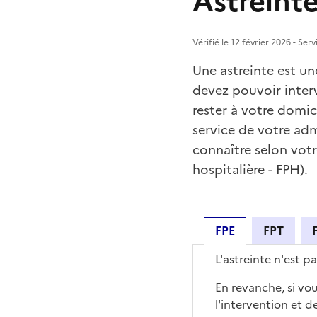
Astreint
Vérifié le 12 février 2026 - Ser
Une astreinte est un
devez pouvoir inter
rester à votre domic
service de votre ad
connaître selon votr
hospitalière - FPH).
FPE
FPT
L'astreinte n'est 
FPE
En revanche, si vo
l'intervention et 