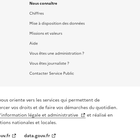
Nous connaître
Chiffres
Mise à disposition des données
Missions et valeurs
Aide
Vous êtes une administration ?
Vous êtes journaliste ?
Contacter Service Public
vous oriente vers les services qui permettent de
ercer vos droits et de faire vos démarches du quotidien.
l’information légale et administrative
et réalisé en
tions nationales et locales.
uv.fr
data.gouv.fr