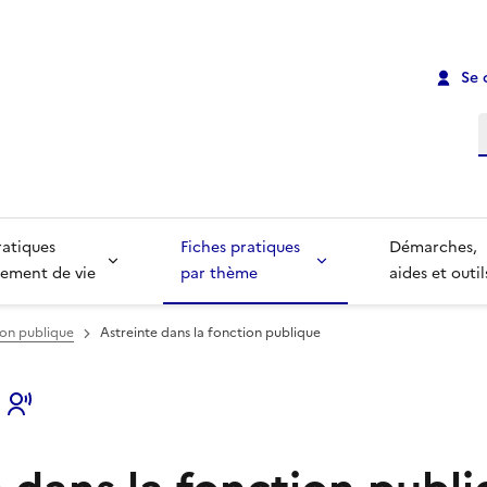
Se 
R
ratiques
Fiches pratiques
Démarches,
ement de vie
par thème
aides et outil
ion publique
Astreinte dans la fonction publique
s