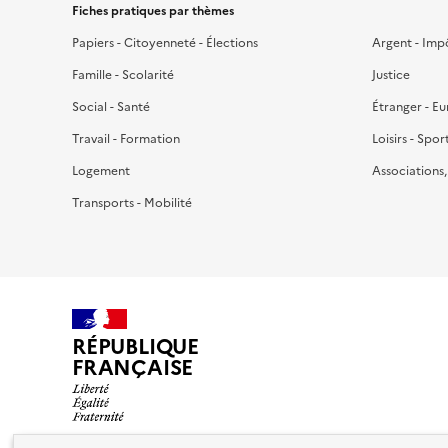
Fiches pratiques par thèmes
Papiers - Citoyenneté - Élections
Argent - Imp
Famille - Scolarité
Justice
Social - Santé
Étranger - E
Travail - Formation
Loisirs - Spor
Logement
Associations
Transports - Mobilité
RÉPUBLIQUE
FRANÇAISE