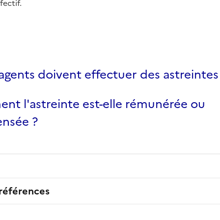
fectif.
agents doivent effectuer des astreintes
t l'astreinte est-elle rémunérée ou
nsée ?
 références