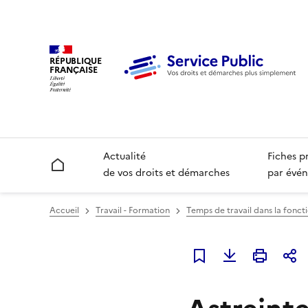
RÉPUBLIQUE
FRANÇAISE
Actualité
Fiches p
Accueil
de vos droits et démarches
par évén
Accueil
Travail - Formation
Temps de travail dans la fonct
Ajouter à mes favori