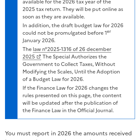
available for the 2026 tax year of the
2025 tax return. They will be put online as
soon as they are available.
In addition, the draft budget law for 2026
er
could not be promulgated before 1
January 2026.
The
law n°2025-1316 of 26 december
2025
The Special Authorizes the
Government to Collect Taxes, Without
Modifying the Scales, Until the Adoption
of a Budget Law for 2026.
If the Finance Law for 2026 changes the
rules presented on this page, the content
will be updated after the publication of
the Finance Law in the Official Journal.
You must report in 2026 the amounts received