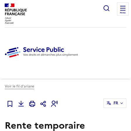
Ouvrir l
RÉPUBLIQUE
FRANÇAISE
MENU
Voir le fil d'ariane
FR
Ajouter à mes favoris
Rente temporaire