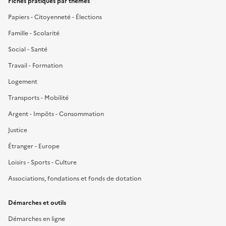
Fiches pratiques par thèmes
Papiers - Citoyenneté - Élections
Famille - Scolarité
Social - Santé
Travail - Formation
Logement
Transports - Mobilité
Argent - Impôts - Consommation
Justice
Étranger - Europe
Loisirs - Sports - Culture
Associations, fondations et fonds de dotation
Démarches et outils
Démarches en ligne