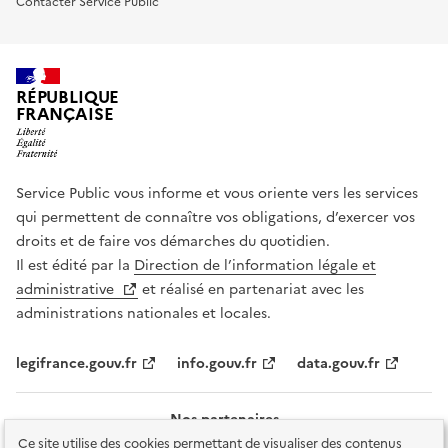
Contacter Service Public
RÉPUBLIQUE
FRANÇAISE
Service Public vous informe et vous oriente vers les services
qui permettent de connaître vos obligations, d’exercer vos
droits et de faire vos démarches du quotidien.
Il est édité par la
Direction de l’information légale et
administrative
et réalisé en partenariat avec les
administrations nationales et locales.
legifrance.gouv.fr
info.gouv.fr
data.gouv.fr
Nos partenaires
Ce site utilise des cookies permettant de visualiser des contenus